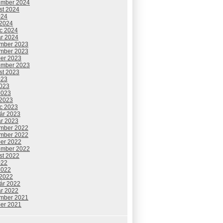
ember 2024
st 2024
024
 2024
c 2024
ár 2024
mber 2023
mber 2023
ber 2023
ember 2023
st 2023
023
2023
2023
 2023
c 2023
uár 2023
ár 2023
mber 2022
mber 2022
ber 2022
ember 2022
st 2022
022
2022
 2022
uár 2022
ár 2022
mber 2021
ber 2021