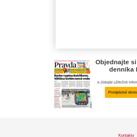
Objednajte si
denníka 
a získajte užitočné inf
Predplatné denn
Kontakty