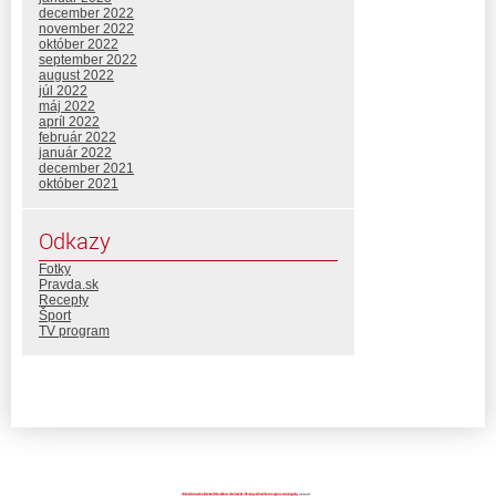
december 2022
november 2022
október 2022
september 2022
august 2022
júl 2022
máj 2022
apríl 2022
február 2022
január 2022
december 2021
október 2021
Odkazy
Fotky
Pravda.sk
Recepty
Šport
TV program