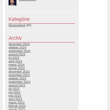
Kategórie
Nezaradené
(90)
Archív
december 2024
október 2024
september 2024
august 2024
júl 2024
apríl 2024
marec 2024
január 2024
december 2023
november 2023
október 2023
september 2023
august 2023
júl 2023
jún 2023
máj 2023
apríl 2023
marec 2023
február 2023
január 2023