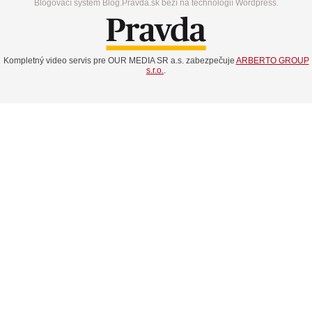
Blogovací systém Blog.Pravda.sk beží na technológií Wordpress.
Kompletný video servis pre OUR MEDIA SR a.s. zabezpečuje
ARBERTO GROUP
s.r.o.
.