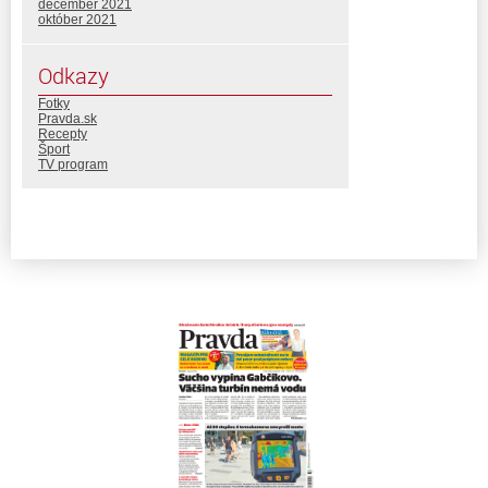
december 2021
október 2021
Odkazy
Fotky
Pravda.sk
Recepty
Šport
TV program