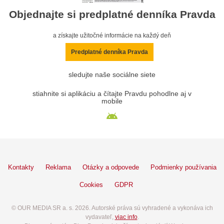
Objednajte si predplatné denníka Pravda
a získajte užitočné informácie na každý deň
Predplatné denníka Pravda
sledujte naše sociálne siete
stiahnite si aplikáciu a čítajte Pravdu pohodlne aj v
mobile
Kontakty
Reklama
Otázky a odpovede
Podmienky používania
Cookies
GDPR
© OUR MEDIA SR a. s. 2026. Autorské práva sú vyhradené a vykonáva ich
vydavateľ,
viac info
.