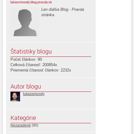
lukassmoody.blog.pravda.sk
Len ďalšia Blog - Pravda
stránka
Štatistiky blogu
Počet článkov: 90
Celková čítanosť: 200854x
Priemerná čítanosť článkov: 2232x
Autor blogu
lukassmoody
Kategórie
Nezaradené
(90)