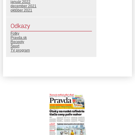
január 2022
december 2021
október 2021
Odkazy
Fotky
Pravda.sk
Recepty
Šport
TV program