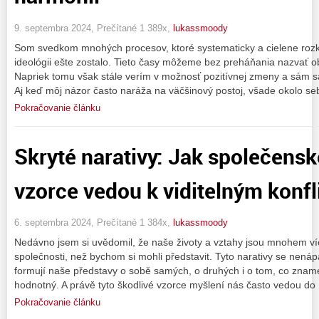
9. septembra 2024, Prečítané 1 389x,
lukassmoody
Som svedkom mnohých procesov, ktoré systematicky a cielene rozkl
ideológii ešte zostalo. Tieto časy môžeme bez preháňania nazvať o
Napriek tomu však stále verím v možnosť pozitívnej zmeny a sám sa
Aj keď môj názor často naráža na väčšinový postoj, všade okolo se
Pokračovanie článku
Skryté narativy: Jak společensk
vzorce vedou k viditelným konf
6. septembra 2024, Prečítané 1 384x,
lukassmoody
Nedávno jsem si uvědomil, že naše životy a vztahy jsou mnohem víc
společnosti, než bychom si mohli představit. Tyto narativy se nenáp
formují naše představy o sobě samých, o druhých i o tom, co zna
hodnotný. A právě tyto škodlivé vzorce myšlení nás často vedou do
Pokračovanie článku