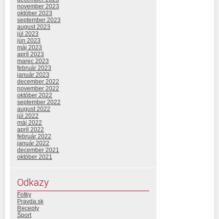
november 2023
október 2023
september 2023
august 2023
júl 2023
jún 2023
máj 2023
apríl 2023
marec 2023
február 2023
január 2023
december 2022
november 2022
október 2022
september 2022
august 2022
júl 2022
máj 2022
apríl 2022
február 2022
január 2022
december 2021
október 2021
Odkazy
Fotky
Pravda.sk
Recepty
Šport