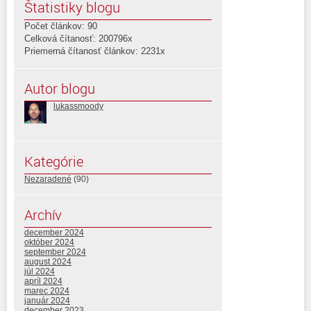
Štatistiky blogu
Počet článkov: 90
Celková čítanosť: 200796x
Priemerná čítanosť článkov: 2231x
Autor blogu
lukassmoody
Kategórie
Nezaradené
(90)
Archív
december 2024
október 2024
september 2024
august 2024
júl 2024
apríl 2024
marec 2024
január 2024
december 2023