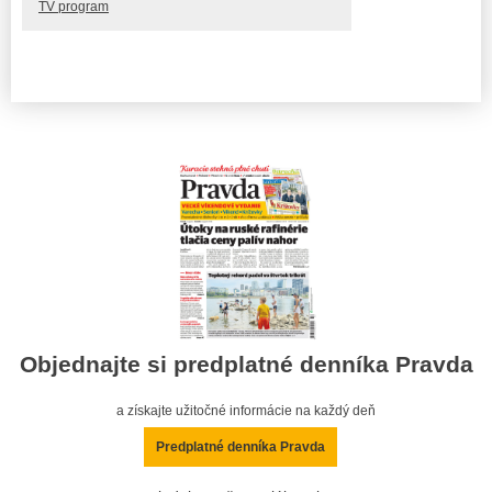
TV program
Objednajte si predplatné denníka Pravda
a získajte užitočné informácie na každý deň
Predplatné denníka Pravda