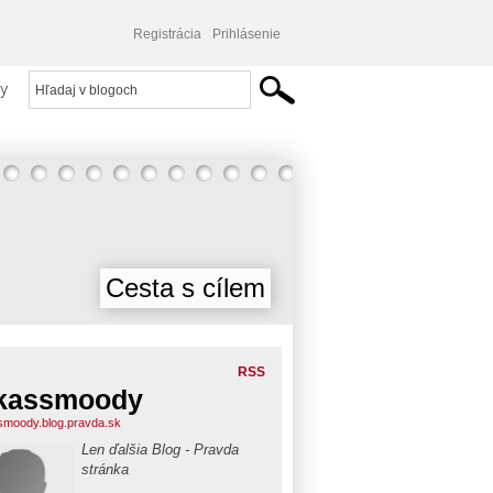
Registrácia
Prihlásenie
y
Cesta s cílem
RSS
kassmoody
smoody.blog.pravda.sk
Len ďalšia Blog - Pravda
stránka