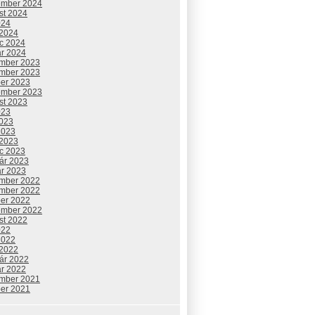
ember 2024
st 2024
024
 2024
c 2024
ár 2024
mber 2023
mber 2023
ber 2023
ember 2023
st 2023
023
2023
2023
 2023
c 2023
uár 2023
ár 2023
mber 2022
mber 2022
ber 2022
ember 2022
st 2022
022
2022
 2022
uár 2022
ár 2022
mber 2021
ber 2021